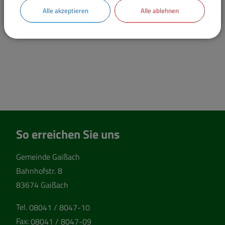
Alle akzeptieren
Alle ablehnen
So erreichen Sie uns
Gemeinde Gaißach
Bahnhofstr. 8
83674 Gaißach
Tel.
08041 / 8047-10
Fax:
08041 / 8047-09