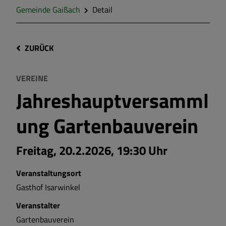
Gemeinde Gaißach
Detail
ZURÜCK
VEREINE
Jahreshauptversamml
ung Gartenbauverein
Freitag, 20.2.2026, 19:30 Uhr
Veranstaltungsort
Gasthof Isarwinkel
Veranstalter
Gartenbauverein